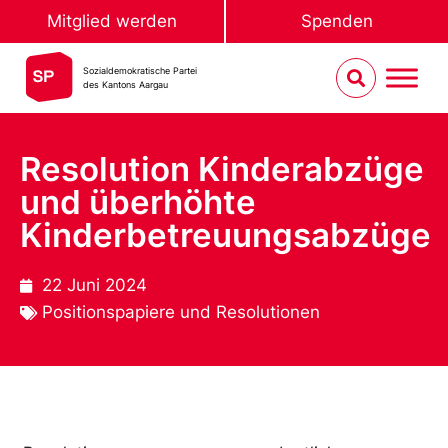
Mitglied werden
Spenden
Sozialdemokratische Partei
des Kantons Aargau
Resolution Kinderabzüge
und überhöhte
Kinderbetreuungsabzüge
22 Juni 2024
Positionspapiere und Resolutionen