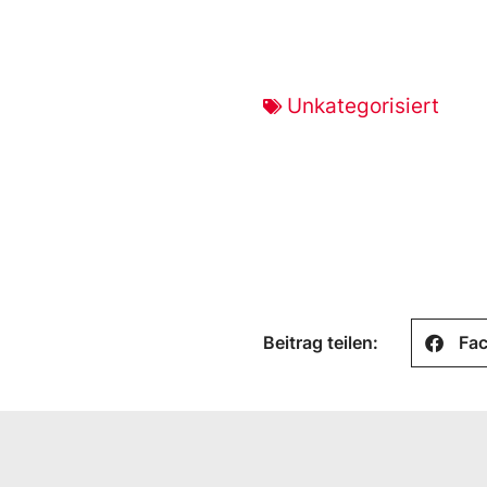
Unkategorisiert
Beitrag teilen:
Fa