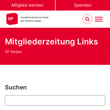
Mitglied werden
Spenden
Sozialdemokratische Partei
des Kantons Aargau
Mitgliederzeitung Links
SP Aargau
Suchen