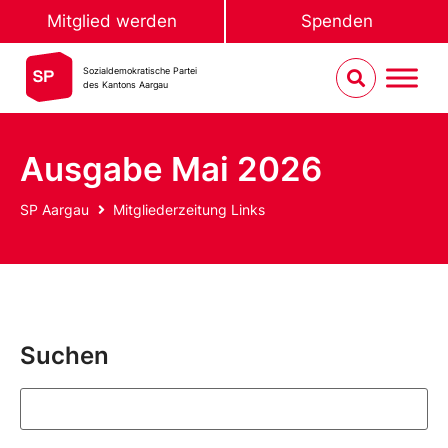
Mitglied werden
Spenden
Sozialdemokratische Partei
des Kantons Aargau
Ausgabe Mai 2026
SP Aargau
Mitgliederzeitung Links
Suchen