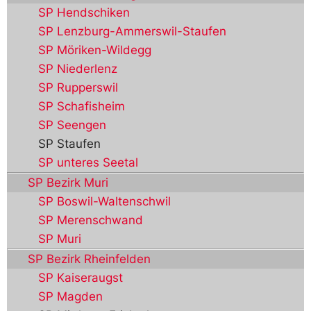
SP Hendschiken
SP Lenzburg-Ammerswil-Staufen
SP Möriken-Wildegg
SP Niederlenz
SP Rupperswil
SP Schafisheim
SP Seengen
SP Staufen
SP unteres Seetal
SP Bezirk Muri
SP Boswil-Waltenschwil
SP Merenschwand
SP Muri
SP Bezirk Rheinfelden
SP Kaiseraugst
SP Magden