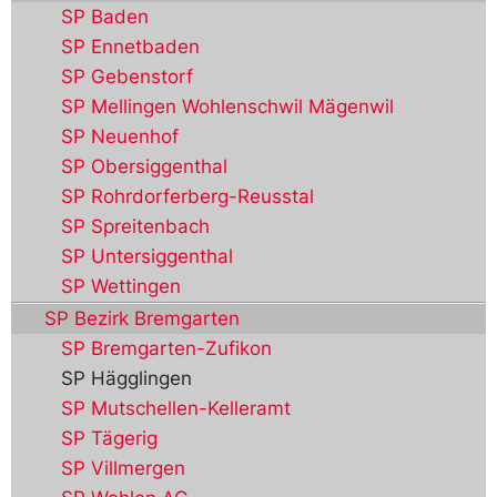
SP Baden
SP Ennetbaden
SP Gebenstorf
SP Mellingen Wohlenschwil Mägenwil
SP Neuenhof
SP Obersiggenthal
SP Rohrdorferberg-Reusstal
SP Spreitenbach
SP Untersiggenthal
SP Wettingen
SP Bezirk Bremgarten
SP Bremgarten-Zufikon
SP Hägglingen
SP Mutschellen-Kelleramt
SP Tägerig
SP Villmergen