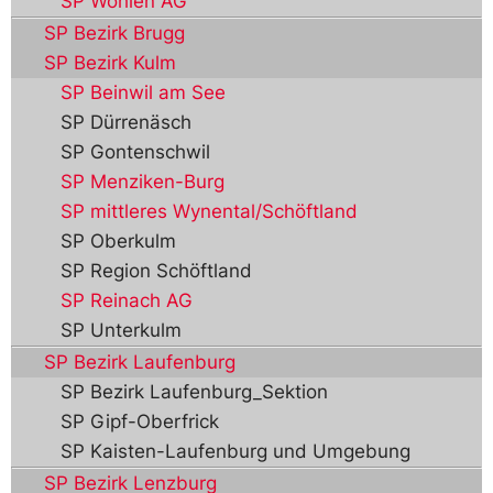
SP Wohlen AG
SP Bezirk Brugg
SP Bezirk Kulm
SP Beinwil am See
SP Dürrenäsch
SP Gontenschwil
SP Menziken-Burg
SP mittleres Wynental/Schöftland
SP Oberkulm
SP Region Schöftland
SP Reinach AG
SP Unterkulm
SP Bezirk Laufenburg
SP Bezirk Laufenburg_Sektion
SP Gipf-Oberfrick
SP Kaisten-Laufenburg und Umgebung
SP Bezirk Lenzburg