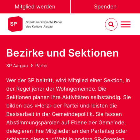
Mitglied werden
Spenden
Sozialdemokratische Partei
des Kantons Aargau
Bezirke und Sektionen
SP Aargau
Partei
Wer der SP beitritt, wird Mitglied einer Sektion, in
der Regel jener der Wohngemeinde. Die
Sektionen planen ihre Aktivitäten selbständig. Sie
bilden das «Herz» der Partei und leisten die
Basisarbeit in der Gemeindepolitik. Sie fassen
Abstimmungsparolen auf Ebene der Gemeinde,
delegieren ihre Mitglieder an den Parteitag oder
schlagen diese zur Wahl in andere SP-Gremien