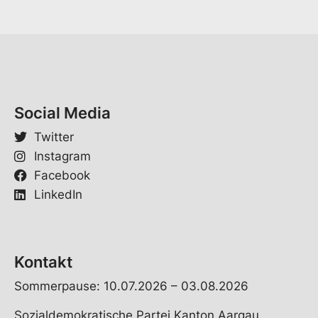
i
l
Social Media
Twitter
Instagram
Facebook
LinkedIn
Kontakt
Sommerpause: 10.07.2026 – 03.08.2026
Sozialdemokratische Partei Kanton Aargau