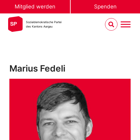
Mitglied werden
Spenden
Sozialdemokratische Partei
des Kantons Aargau
Marius Fedeli