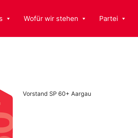
s
Wofür wir stehen
Partei
Vorstand SP 60+ Aargau