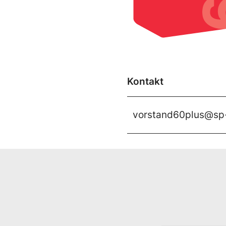
Kontakt
vorstand60plus@sp