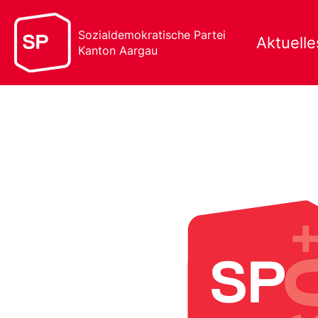
Sozialdemokratische Partei
Aktuelle
Kanton Aargau