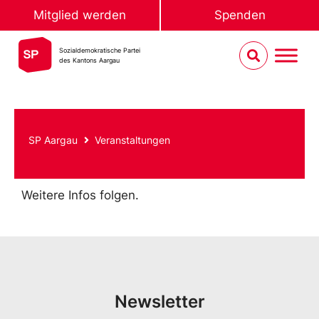
Mitglied werden
Spenden
Sozialdemokratische Partei
des Kantons Aargau
SP Aargau
Veranstaltungen
Weitere Infos folgen.
Newsletter