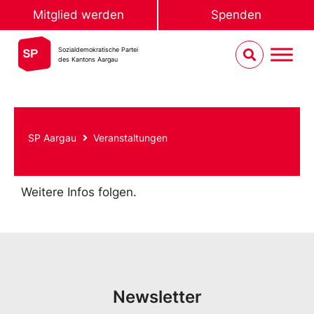
Mitglied werden
Spenden
Sozialdemokratische Partei
des Kantons Aargau
SP Aargau
Veranstaltungen
Weitere Infos folgen.
Newsletter