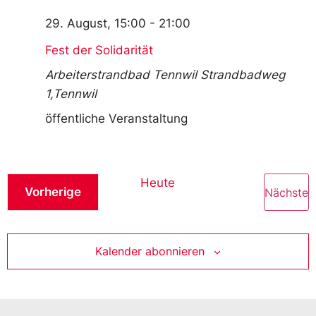
29. August, 15:00
-
21:00
Fest der Solidarität
Arbeiterstrandbad Tennwil
Strandbadweg
1,Tennwil
öffentliche Veranstaltung
Heute
Veranstaltungen
V
Vorherige
Nächste
Kalender abonnieren