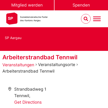
Mitglied werden
Spenden
Sozialdemokratische Partei
des Kantons Aargau
SP Aargau
Arbeiterstrandbad Tennwil
Veranstaltungsorte
Veranstaltungen
Arbeiterstrandbad Tennwil
Address
Strandbadweg 1
Tennwil
,
Get Directions