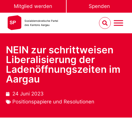
Mitglied werden
Spenden
Sozialdemokratische Partei
des Kantons Aargau
NEIN zur schrittweisen
Liberalisierung der
Ladenöffnungszeiten im
Aargau
24 Juni 2023
Positionspapiere und Resolutionen