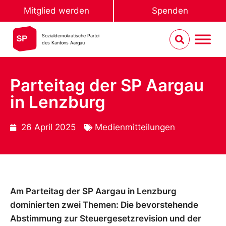
Mitglied werden
Spenden
Sozialdemokratische Partei
des Kantons Aargau
Parteitag der SP Aargau
in Lenzburg
26 April 2025
Medienmitteilungen
Am Parteitag der SP Aargau in Lenzburg
dominierten zwei Themen: Die bevorstehende
Abstimmung zur Steuergesetzrevision und der