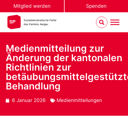
Mitglied werden
Spenden
Sozialdemokratische Partei
des Kantons Aargau
Medienmitteilung zur
Änderung der kantonalen
Richtlinien zur
betäubungsmittelgestütz
Behandlung
6 Januar 2026
Medienmitteilungen