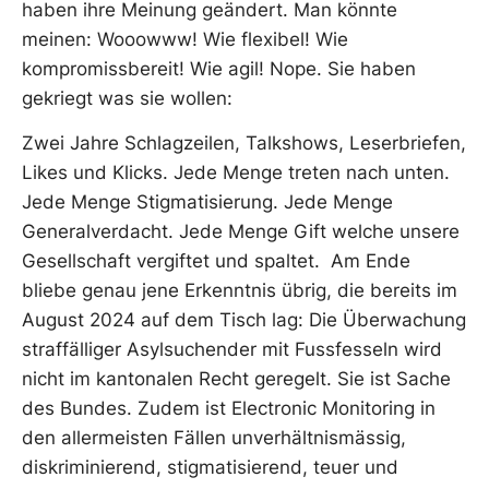
haben ihre Meinung geändert. Man könnte
meinen: Wooowww! Wie flexibel! Wie
kompromissbereit! Wie agil! Nope. Sie haben
gekriegt was sie wollen:
Zwei Jahre Schlagzeilen, Talkshows, Leserbriefen,
Likes und Klicks. Jede Menge treten nach unten.
Jede Menge Stigmatisierung. Jede Menge
Generalverdacht. Jede Menge Gift welche unsere
Gesellschaft vergiftet und spaltet. Am Ende
bliebe genau jene Erkenntnis übrig, die bereits im
August 2024 auf dem Tisch lag: Die Überwachung
straffälliger Asylsuchender mit Fussfesseln wird
nicht im kantonalen Recht geregelt. Sie ist Sache
des Bundes. Zudem ist Electronic Monitoring in
den allermeisten Fällen unverhältnismässig,
diskriminierend, stigmatisierend, teuer und