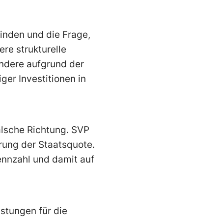
inden und die Frage,
re strukturelle
ondere aufgrund der
er Investitionen in
alsche Richtung. SVP
rung der Staatsquote.
Kennzahl und damit auf
istungen für die