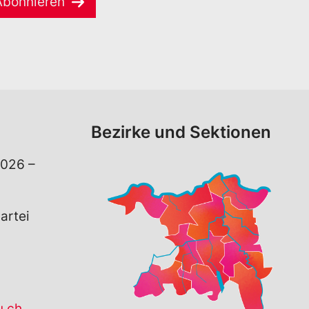
Abonnieren
Bezirke und Sektionen
026 –
artei
u.ch