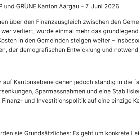
P und GRÜNE Kanton Aargau – 7. Juni 2026
nen über den Finanzausgleich zwischen den Geme
wer verliert, wurde einmal mehr das grundlegende
 Kosten in den Gemeinden steigen weiter – insbes
en, der demografischen Entwicklung und notwendig
n auf Kantonsebene gehen jedoch ständig in die f
rsenkungen, Sparmassnahmen und eine Stabilisie
 Finanz- und Investitionspolitik auf eine einzige 
ährden sie Grundsätzliches: Es geht um konkrete Le