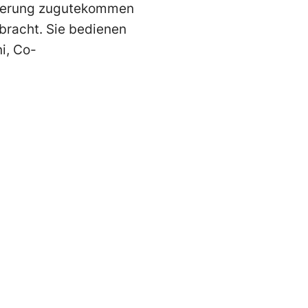
lkerung zugutekommen
bracht. Sie bedienen
i, Co-