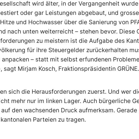
sellschaft wird älter, in der Vergangenheit wurde
vestiert oder gar Leistungen abgebaut, und gross
Hitze und Hochwasser über die Sanierung von PFA
nd nach unten weiterreicht – stehen bevor. Diese
forderungen zu meistern ist die Aufgabe des Kant
völkerung für ihre Steuergelder zurückerhalten m
 anpacken – statt mit selbst erfundenen Probleme
, sagt Mirjam Kosch, Fraktionspräsidentin GRÜNE.
en sich die Herausforderungen zuerst. Und wer di
nicht mehr nur im linken Lager. Auch bürgerliche 
auf den wachsenden Druck aufmerksam. Gerade si
 kantonalen Parteien zu tragen.