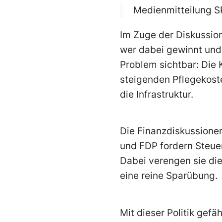
Medienmitteilung S
Im Zuge der Diskussio
wer dabei gewinnt und 
Problem sichtbar: Die
steigenden Pflegekost
die Infrastruktur.
Die Finanzdiskussione
und FDP fordern Steue
Dabei verengen sie die
eine reine Sparübung.
Mit dieser Politik gef