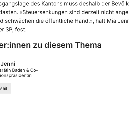
Ausgangslage des Kantons muss deshalb der Bevö
lasten. «Steuersenkungen sind derzeit nicht ange
 schwächen die öffentliche Hand.», hält Mia Jenn
r SP, fest.
er:innen zu diesem Thema
 Jenni
srätin Baden & Co-
tionspräsidentin
Mail