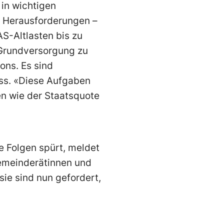
 in wichtigen
e Herausforderungen –
S-Altlasten bis zu
 Grundversorgung zu
ons. Es sind
uss. «Diese Aufgaben
n wie der Staatsquote
e Folgen spürt, meldet
Gemeinderätinnen und
e sind nun gefordert,