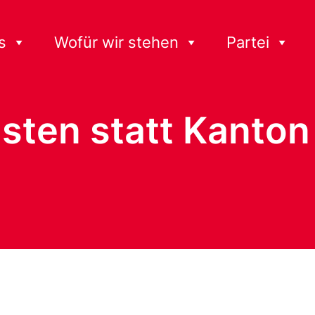
s
Wofür wir stehen
Partei
sten statt Kanto