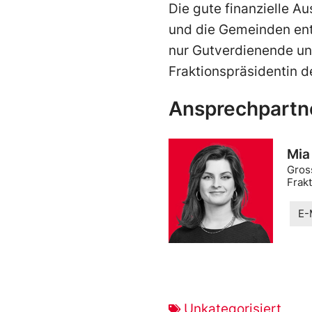
Die gute finanzielle 
und die Gemeinden ent
nur Gutverdienende und
Fraktionspräsidentin de
Ansprechpartn
Mia
Gros
Frak
E-
Unkategorisiert