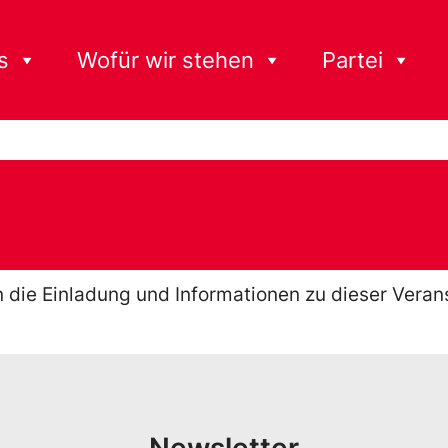
s
Wofür wir stehen
Partei
n die Einladung und Informationen zu dieser Veran