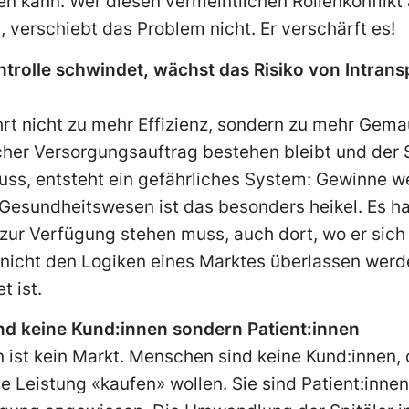
en kann. Wer diesen vermeintlichen Rollenkonflikt 
rt, verschiebt das Problem nicht. Er verschärft es!
rolle schwindet, wächst das Risiko von Intran
hrt nicht zu mehr Effizienz, sondern zu mehr Gem
icher Versorgungsauftrag bestehen bleibt und der S
ss, entsteht ein gefährliches System: Gewinne we
Im Gesundheitswesen ist das besonders heikel. Es h
zur Verfügung stehen muss, auch dort, wo er sich 
 nicht den Logiken eines Marktes überlassen wer
t ist.
nd keine Kund:innen sondern Patient:innen
st kein Markt. Menschen sind keine Kund:innen, di
e Leistung «kaufen» wollen. Sie sind Patient:innen.