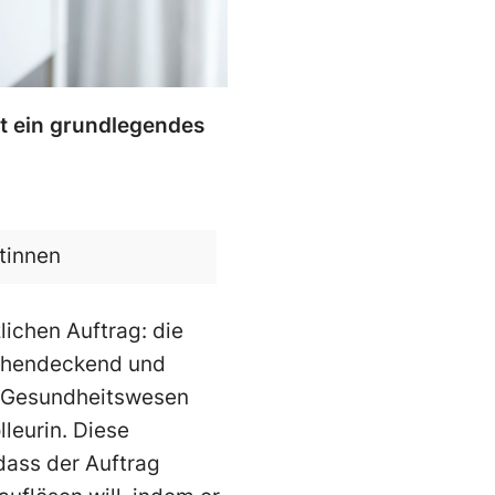
gt ein grundlegendes
ätinnen
lichen Auftrag: die
lächendeckend und
im Gesundheitswesen
leurin. Diese
dass der Auftrag