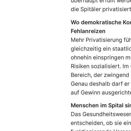
überhaupt erfüllt werd
die Spitäler privatisie
Wo demokratische Kont
Fehlanreizen
Mehr Privatisierung fü
gleichzeitig ein staatl
ohnehin einspringen mu
Risiken sozialisiert. 
Bereich, der zwingend 
Genau deshalb darf er
auf Gewinn ausgerichte
Menschen im Spital si
Das Gesundheitswesen i
entscheiden, ob sie ein