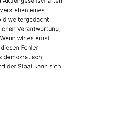
 Aktiengesellschaften
sverstehen eines
pid weitergedacht
tlichen Verantwortung,
 Wenn wir es ernst
diesen Fehler
ss demokratisch
nd der Staat kann sich