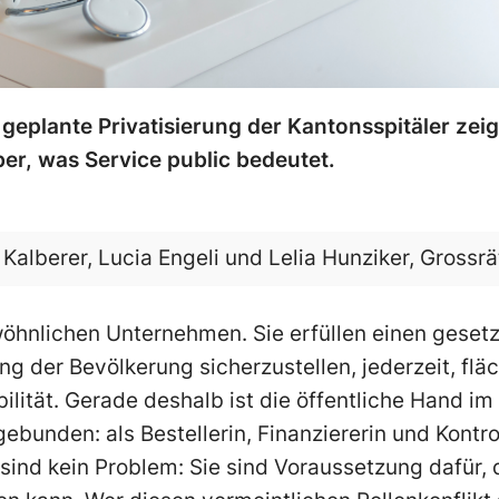
 geplante Privatisierung der Kantonsspitäler zei
er, was Service public bedeutet.
Kalberer, Lucia Engeli und Lelia Hunziker, Grossr
wöhnlichen Unternehmen. Sie erfüllen einen gesetz
g der Bevölkerung sicherzustellen, jederzeit, f
ilität. Gerade deshalb ist die öffentliche Hand 
bunden: als Bestellerin, Finanziererin und Kontrol
ind kein Problem: Sie sind Voraussetzung dafür, 