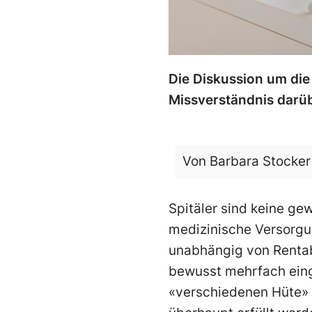
Die Diskussion um die
Missverständnis darüb
Von Barbara Stocker 
Spitäler sind keine ge
medizinische Versorgun
unabhängig von Rentab
bewusst mehrfach einge
«verschiedenen Hüte» s