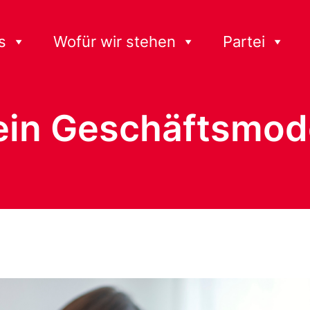
s
Wofür wir stehen
Partei
ein Geschäftsmod