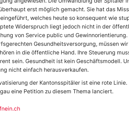
rgung angewiesen. Die Umwandlung der Spitäler in
 überhaupt erst möglich gemacht. Sie hat das Mis
 eingeführt, welches heute so konsequent wie stu
ptete Widerspruch liegt jedoch nicht in der öffen
hung von Service public und Gewinnorientierung.
rfsgerechten Gesundheitsversorgung, müssen wir 
gehören in die öffentliche Hand. Ihre Steuerung mu
arent sein. Gesundheit ist kein Geschäftsmodell. U
ng nicht einfach herausverkaufen.
vatisierung der Kantonsspitäler ist eine rote Linie.
gau eine Petition zu diesem Thema lanciert.
fnein.ch